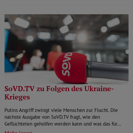
SoVD.TV zu Folgen des Ukraine-
Krieges
Putins Angriff zwingt viele Menschen zur Flucht. Die
nächste Ausgabe von SoVD.TV fragt, wie den
Geflüchteten geholfen werden kann und was das für…
Mehr lesen