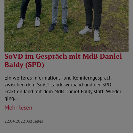
SoVD im Gespräch mit MdB Daniel
Baldy (SPD)
Ein weiteres Informations- und Kennlerngespräch
zwischen dem SoVD-Landesverband und der SPD-
Fraktion fand mit dem MdB Daniel Baldy statt. Wieder
ging…
Mehr lesen
22.04.2022
Aktuelles