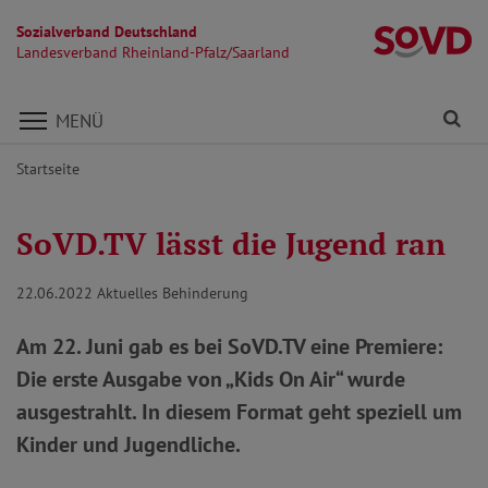
Sozialverband Deutschland
La
Landesverband Rheinland-Pfalz/Saarland
Direkt zu den Inhalten springen
Fi
MENÜ
Startseite
SoVD.TV lässt die Jugend ran
22.06.2022
Aktuelles Behinderung
Am 22. Juni gab es bei SoVD.TV eine Premiere:
Die erste Ausgabe von „Kids On Air“ wurde
ausgestrahlt. In diesem Format geht speziell um
Kinder und Jugendliche.