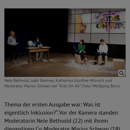
Nele Bethsold, Leah Ramirez, Katharina Günther-Wünsch und
Moderator Marius Schwan bei "Kids On Air". Foto: Wolfgang Borrs
Thema der ersten Ausgabe war: Was ist
eigentlich Inklusion?“. Vor der Kamera standen
Moderatorin Nele Bethsold (22) mit ihrem
diesmaligen Co-Moderator Marius Schwan (18),