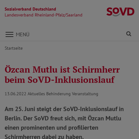
Sozialverband Deutschland
La
Landesverband Rheinland-Pfalz/Saarland
Direkt zu den Inhalten springen
Fi
MENÜ
Startseite
Özcan Mutlu ist Schirmherr
beim SoVD-Inklusionslauf
13.06.2022
Aktuelles Behinderung Veranstaltung
Am 25. Juni steigt der SoVD-Inklusionslauf in
Berlin. Der SoVD freut sich, mit Özcan Mutlu
einen prominenten und profilierten
Schirmherren dabei zu haben.