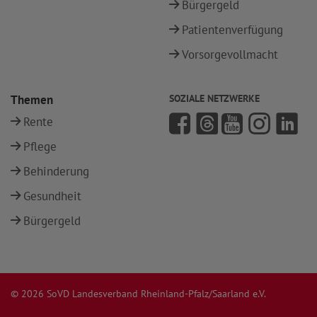
Bürgergeld
Patientenverfügung
Vorsorgevollmacht
Themen
SOZIALE NETZWERKE
Rente
Pflege
Behinderung
Gesundheit
Bürgergeld
© 2026 SoVD Landesverband Rheinland-Pfalz/Saarland e.V.