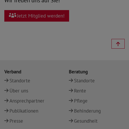
Wir freuen uns auf Sie!
Jetzt Mitglied werden!
Verband
Beratung
Standorte
Standorte
Über uns
Rente
Ansprechpartner
Pflege
Publikationen
Behinderung
Presse
Gesundheit