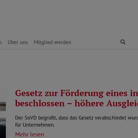
Find
n
Über uns
Mitglied werden
Gesetz zur Förderung eines i
beschlossen – höhere Ausgl
Der SoVD begrüßt, dass das Gesetz verabschiedet wurde
für Unternehmen.
Mehr lesen