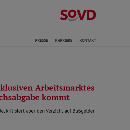
Landesverband R
en
PRESSE
KARRIERE
KONTAKT
nklusiven Arbeitsmarktes
eichsabgabe kommt
, kritisiert aber den Verzicht auf Bußgelder