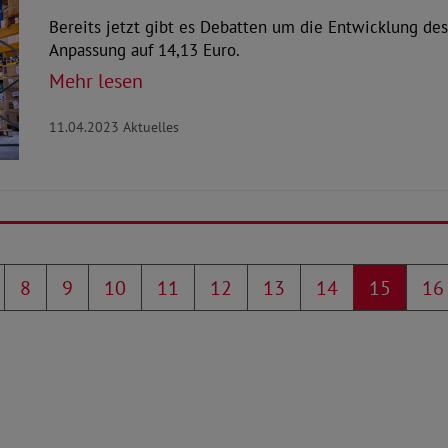
Bereits jetzt gibt es Debatten um die Entwicklung de
Anpassung auf 14,13 Euro.
Mehr lesen
11.04.2023
Aktuelles
8
9
10
11
12
13
14
15
16