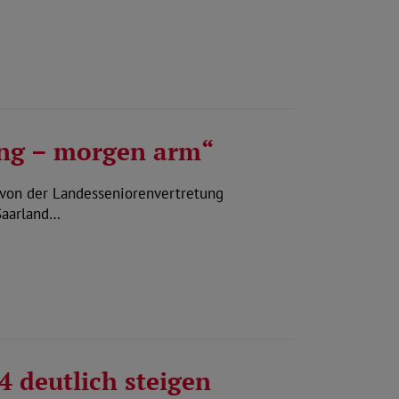
ung – morgen arm“
 von der Landesseniorenvertretung
Saarland…
 deutlich steigen