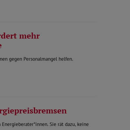
rdert mehr
e
nnen gegen Personalmangel helfen.
ergiepreisbremsen
 Energieberater*innen. Sie rät dazu, keine