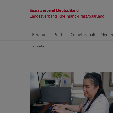
Sozialverband Deutschland
Landesverband Rheinland-Pfalz/Saarland
Direkt zu den Inhalten springen
Beratung
Politik
Gemeinschaft
Medie
Startseite