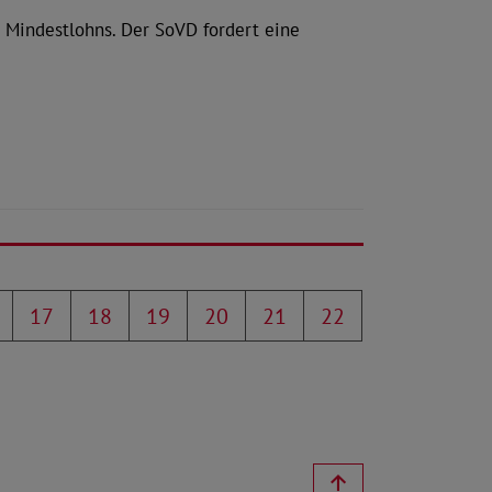
s Mindestlohns. Der SoVD fordert eine
17
18
19
20
21
22