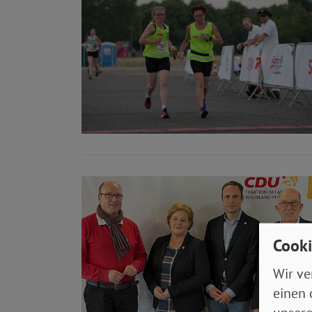
Cooki
Wir ve
einen 