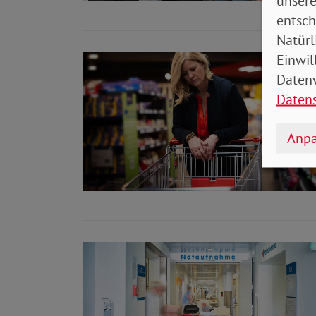
unsere
entsch
Natürl
Einwil
Datenv
Daten
Anpa