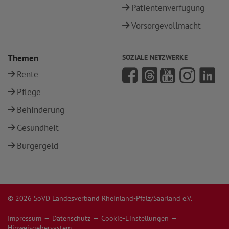
Patientenverfügung
Vorsorgevollmacht
Themen
SOZIALE NETZWERKE
Rente
Pflege
Behinderung
Gesundheit
Bürgergeld
© 2026 SoVD Landesverband Rheinland-Pfalz/Saarland e.V.
Impressum
Datenschutz
Cookie-Einstellungen
Hinweisgebersystem