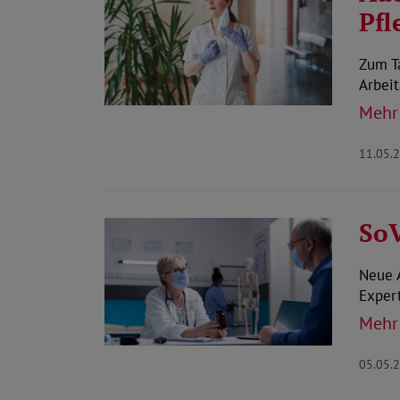
Pfl
Zum Ta
Arbeit
Mehr
11.05.
SoV
Neue 
Exper
Mehr
05.05.