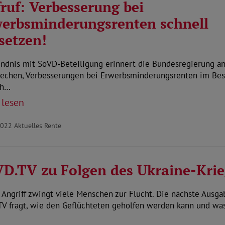
ruf: Verbesserung bei
erbsminderungsrenten schnell
setzen!
ndnis mit SoVD-Beteiligung erinnert die Bundesregierung an
rechen, Verbesserungen bei Erwerbsminderungsrenten im Be
ch…
 lesen
2022
Aktuelles Rente
D.TV zu Folgen des Ukraine-Krie
 Angriff zwingt viele Menschen zur Flucht. Die nächste Ausg
TV fragt, wie den Geflüchteten geholfen werden kann und wa