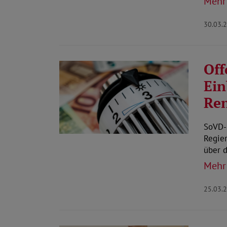
Mehr
30.03.
Off
Ein
Ren
SoVD-P
Regier
über 
Mehr
25.03.