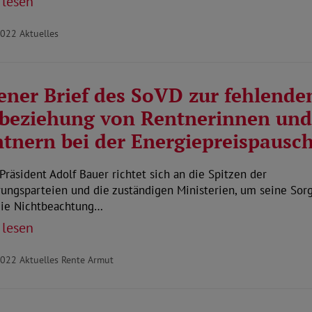
 lesen
2022
Aktuelles
ener Brief des SoVD zur fehlende
beziehung von Rentnerinnen und
tnern bei der Energiepreispausc
räsident Adolf Bauer richtet sich an die Spitzen der
ungsparteien und die zuständigen Ministerien, um seine Sor
die Nichtbeachtung…
 lesen
2022
Aktuelles Rente Armut