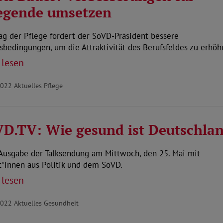
egende umsetzen
g der Pflege fordert der SoVD-Präsident bessere
sbedingungen, um die Attraktivität des Berufsfeldes zu erhöh
 lesen
2022
Aktuelles Pflege
D.TV: Wie gesund ist Deutschla
Ausgabe der Talksendung am Mittwoch, den 25. Mai mit
t*innen aus Politik und dem SoVD.
 lesen
2022
Aktuelles Gesundheit