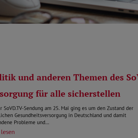
olitik und anderen Themen des S
sorgung für alle sicherstellen
er SoVD.TV-Sendung am 25. Mai ging es um den Zustand der
tlichen Gesundheitsversorgung in Deutschland und damit
ndene Probleme und…
 lesen