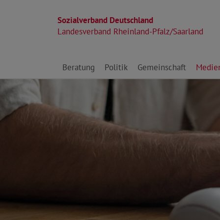
Sozialverband Deutschland
Landesverband Rheinland-Pfalz/Saarland
Direkt zu den Inhalten springen
Beratung
Politik
Gemeinschaft
Medie