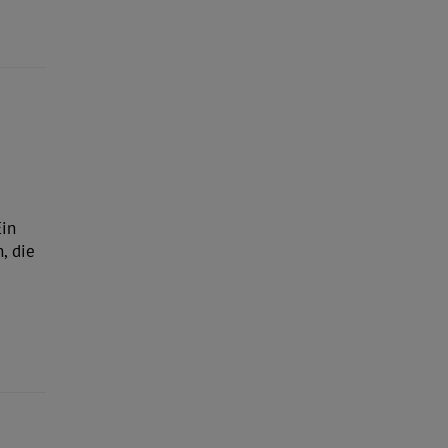
Ein
, die