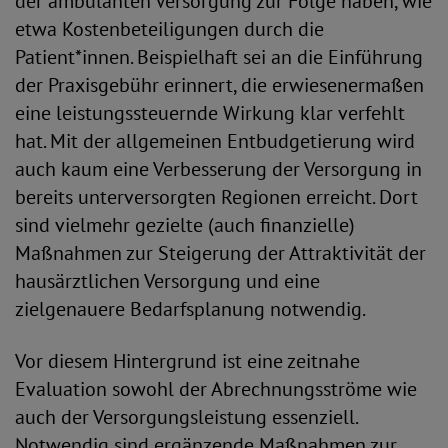
der ambulanten Versorgung zur Folge haben, wie
etwa Kostenbeteiligungen durch die
Patient*innen. Beispielhaft sei an die Einführung
der Praxisgebühr erinnert, die erwiesenermaßen
eine leistungssteuernde Wirkung klar verfehlt
hat. Mit der allgemeinen Entbudgetierung wird
auch kaum eine Verbesserung der Versorgung in
bereits unterversorgten Regionen erreicht. Dort
sind vielmehr gezielte (auch finanzielle)
Maßnahmen zur Steigerung der Attraktivität der
hausärztlichen Versorgung und eine
zielgenauere Bedarfsplanung notwendig.
Vor diesem Hintergrund ist eine zeitnahe
Evaluation sowohl der Abrechnungsströme wie
auch der Versorgungsleistung essenziell.
Notwendig sind ergänzende Maßnahmen zur