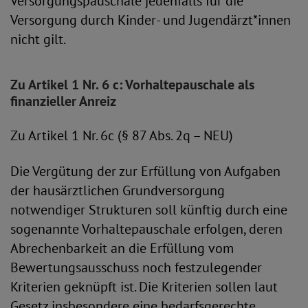
Versorgungspauschale jedenfalls für die
Versorgung durch Kinder- und Jugendärzt*innen
nicht gilt.
Zu Artikel 1 Nr. 6 c: Vorhaltepauschale als
finanzieller Anreiz
Zu Artikel 1 Nr. 6c (§ 87 Abs. 2q – NEU)
Die Vergütung der zur Erfüllung von Aufgaben
der hausärztlichen Grundversorgung
notwendiger Strukturen soll künftig durch eine
sogenannte Vorhaltepauschale erfolgen, deren
Abrechenbarkeit an die Erfüllung vom
Bewertungsausschuss noch festzulegender
Kriterien geknüpft ist. Die Kriterien sollen laut
Gesetz insbesondere eine bedarfsgerechte