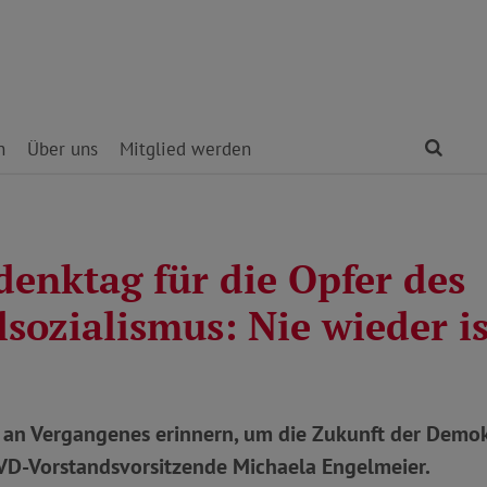
Find
n
Über uns
Mitglied werden
enktag für die Opfer des
sozialismus: Nie wieder ist
 an Vergangenes erinnern, um die Zukunft der Demok
oVD-Vorstandsvorsitzende Michaela Engelmeier.