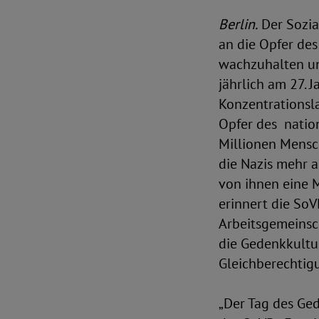
Berlin.
Der Sozia
an die Opfer des
wachzuhalten un
jährlich am 27. 
Konzentrationsl
Opfer des
natio
Millionen Mensc
die Nazis mehr a
von ihnen eine 
erinnert die SoV
Arbeitsgemeinsch
die Gedenkkultur
Gleichberechti
„Der Tag des Ged