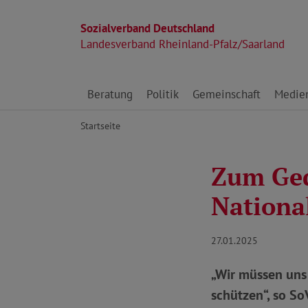
Sozialverband Deutschland
Landesverband Rheinland-Pfalz/Saarland
Direkt zu den Inhalten springen
Beratung
Politik
Gemeinschaft
Medie
Startseite
Zum Ged
National
27.01.2025
„Wir müssen uns
schützen“, so S