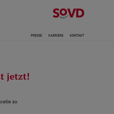
Landesverband R
en
PRESSE
KARRIERE
KONTAKT
 jetzt!
ratie zu