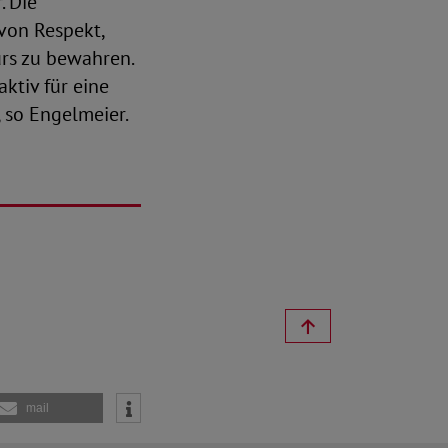
. Die
 von Respekt,
rs zu bewahren.
ktiv für eine
 so Engelmeier.
mail