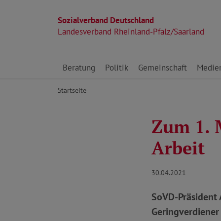
Sozialverband Deutschland
Landesverband Rheinland-Pfalz/Saarland
Direkt zu den Inhalten springen
Beratung
Politik
Gemeinschaft
Medie
Startseite
Zum 1. M
Arbeit
30.04.2021
SoVD-Präsident A
Geringverdiener 