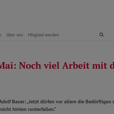
Find
n
Über uns
Mitglied werden
ai: Noch viel Arbeit mit 
dolf Bauer: „Jetzt dürfen vor allem die Bedürftigen
nicht hinten runterfallen.“