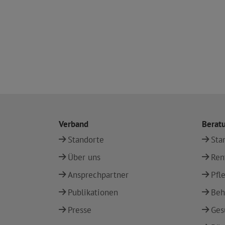
Verband
Berat
Standorte
Sta
Über uns
Ren
Ansprechpartner
Pfl
Publikationen
Beh
Presse
Ges