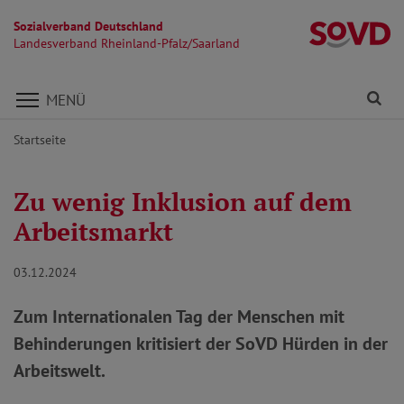
Sozialverband Deutschland
La
Landesverband Rheinland-Pfalz/Saarland
Direkt zu den Inhalten springen
Fi
MENÜ
Startseite
Zu wenig Inklusion auf dem
Arbeitsmarkt
03.12.2024
Zum Internationalen Tag der Menschen mit
Behinderungen kritisiert der SoVD Hürden in der
Arbeitswelt.