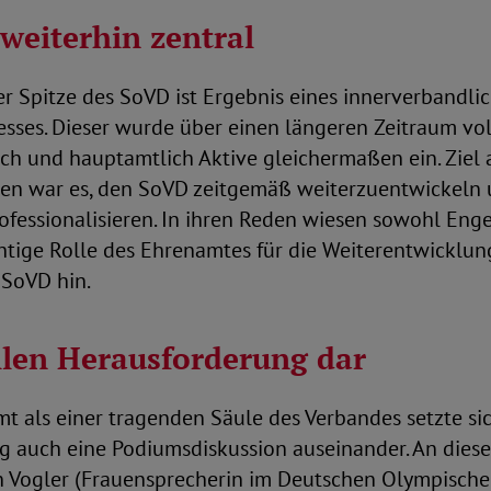
weiterhin zentral
r Spitze des SoVD ist Ergebnis eines innerverbandlic
sses. Dieser wurde über einen längeren Zeitraum vo
ch und hauptamtlich Aktive gleichermaßen ein. Ziel 
gten war es, den SoVD zeitgemäß weiterzuentwickeln
ofessionalisieren. In ihren Reden wiesen sowohl Eng
htige Rolle des Ehrenamtes für die Weiterentwicklu
 SoVD hin.
ellen Herausforderung dar
t als einer tragenden Säule des Verbandes setzte s
g auch eine Podiumsdiskussion auseinander. An diese
n Vogler (Frauensprecherin im Deutschen Olympisch