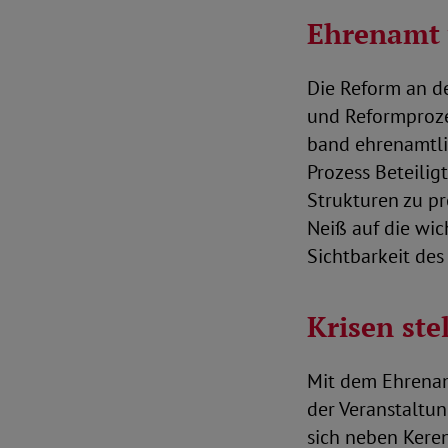
Ehrenamt 
Die Reform an de
und Reformproze
band ehrenamtli
Prozess Beteili
Strukturen zu pr
Neiß auf die wic
Sichtbarkeit des
Krisen st
Mit dem Ehrenam
der Veranstaltun
sich neben Kere