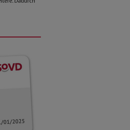
itere. Dadurch