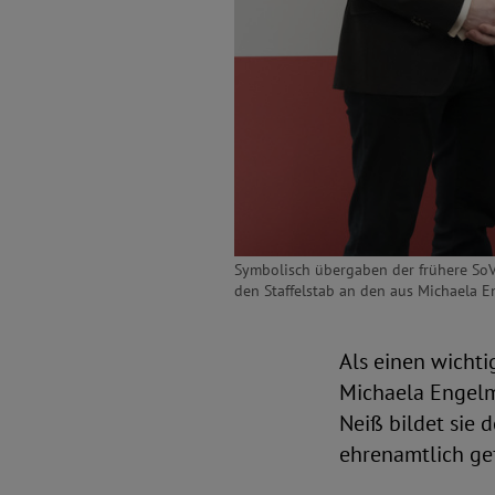
Symbolisch übergaben der frühere SoVD-
den Staffelstab an den aus Michaela 
Als einen wichti
Michaela Engelm
Neiß bildet sie 
ehrenamtlich ge