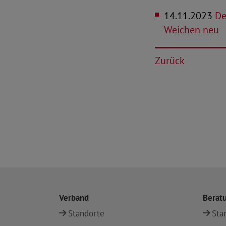
14.11.2023
De
Weichen neu
Zurück
Verband
Berat
Standorte
Sta