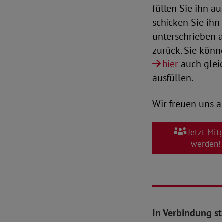
füllen Sie ihn a
schicken Sie ihn
unterschrieben 
zurück. Sie könn
hier
auch glei
ausfüllen.
Wir freuen uns a
Jetzt Mit
werden!
In Verbindung s