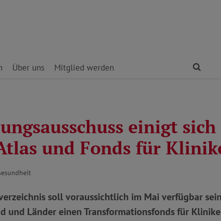
Find
n
Über uns
Mitglied werden
ungsausschuss einigt sich
Atlas und Fonds für Klinik
Gesundheit
erzeichnis soll voraussichtlich im Mai verfügbar se
d und Länder einen Transformationsfonds für Klinike