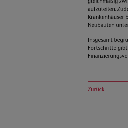
gleichmäßig zwi
aufzuteilen. Zud
Krankenhäuser b
Neubauten unter
Insgesamt begrü
Fortschritte gibt
Finanzierungsve
Zurück