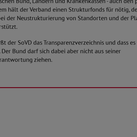
schen Bund, Ländern und Krankenkassen - auch den p
em hält der Verband einen Strukturfonds für nötig, de
ei der Neustrukturierung von Standorten und der P
stützt.
ßt der SoVD das Transparenzverzeichnis und dass es
. Der Bund darf sich dabei aber nicht aus seiner
rantwortung ziehen.