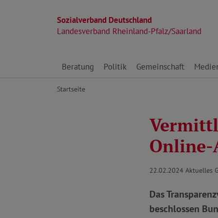
Sozialverband Deutschland
Landesverband Rheinland-Pfalz/Saarland
Direkt zu den Inhalten springen
Beratung
Politik
Gemeinschaft
Medie
Startseite
Vermittl
Online-
22.02.2024
Aktuelles 
Das Transparenzv
beschlossen Bun