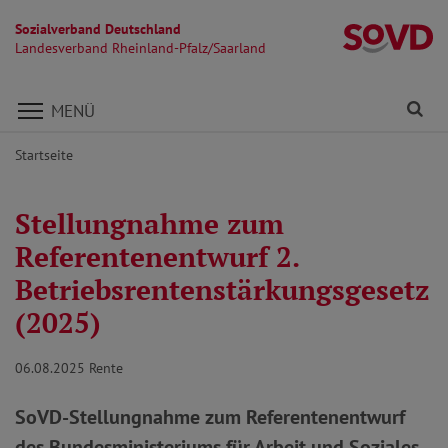
Sozialverband Deutschland
La
Landesverband Rheinland-Pfalz/Saarland
Direkt zu den Inhalten springen
Fi
MENÜ
Startseite
Stellungnahme zum
Referentenentwurf 2.
Betriebsrentenstärkungsgesetz
(2025)
06.08.2025
Rente
SoVD-Stellungnahme zum Referentenentwurf
des Bundesministeriums für Arbeit und Soziales