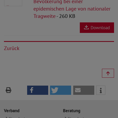
Bevölkerung bei einer
epidemischen Lage von nationaler
Tragweite
- 260 KB
Download
Zurück
Verband
Beratung