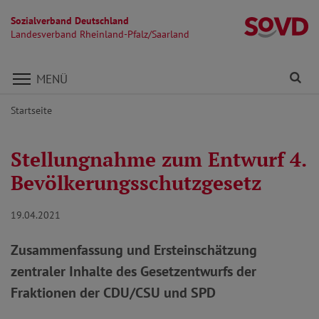
Sozialverband Deutschland
La
Landesverband Rheinland-Pfalz/Saarland
Direkt zu den Inhalten springen
Fi
MENÜ
Startseite
Stellungnahme zum Entwurf 4.
Bevölkerungsschutzgesetz
19.04.2021
Zusammenfassung und Ersteinschätzung
zentraler Inhalte des Gesetzentwurfs der
Fraktionen der CDU/CSU und SPD