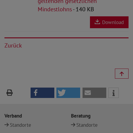
geltenden gesetzlichen
Mindestlohns
- 140 KB
Download
Zurück
Verband
Beratung
Standorte
Standorte