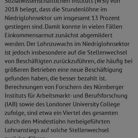
Sozialwissenschaftlichen Instituts (WSI) von
2018 belegt, dass die Stundenlöhne im
Niedriglohnsektor um insgesamt 13 Prozent
gestiegen sind. Damit konnte in vielen Fällen
Einkommensarmut zunächst abgemildert
werden. Der Lohnzuwachs im Niedriglohnsektor
ist jedoch insbesondere auf die Stellenwechsel
von Beschäftigten zurückzuführen, die häufig bei
größeren Betrieben eine neue Beschäftigung
gefunden haben, die besser bezahlt ist.
Berechnungen von Forschern des Nürnberger
Instituts für Arbeitsmarkt- und Berufsforschung
(IAB) sowie des Londoner University College
zufolge, sind etwa ein Viertel des gesamten
durch den Mindestlohn herbeigeführten
Lohnanstiegs auf solche Stellenwechsel