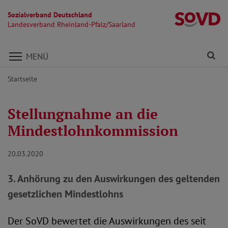
Sozialverband Deutschland
La
Landesverband Rheinland-Pfalz/Saarland
Direkt zu den Inhalten springen
Fi
MENÜ
Startseite
Stellungnahme an die
Mindestlohnkommission
20.03.2020
3. Anhörung zu den Auswirkungen des geltenden
gesetzlichen Mindestlohns
Der SoVD bewertet die Auswirkungen des seit