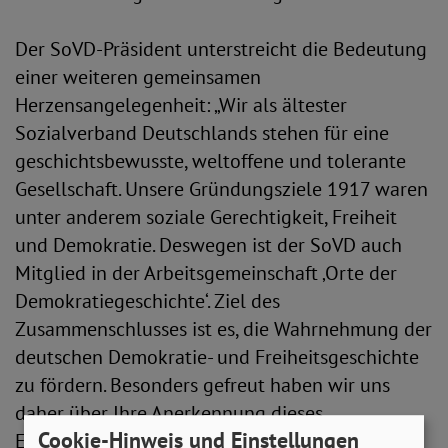
Der SoVD-Präsident unterstreicht die Bedeutung
einer weiteren gemeinsamen
Herzensangelegenheit: „Wir als ältester
Sozialverband Deutschlands stehen für eine
geschichtsbewusste, weltoffene und tolerante
Gesellschaft. Unsere Gründungsziele 1917 waren
unter anderem soziale Gerechtigkeit, Freiheit
und Demokratie. Deswegen ist der SoVD auch
Mitglied in der Arbeitsgemeinschaft ‚Orte der
Demokratiegeschichte‘. Ziel des
Zusammenschlusses ist es, die Wahrnehmung der
deutschen Demokratie- und Freiheitsgeschichte
zu fördern. Besonders gefreut haben wir uns
daher über Ihre Anerkennung dieses
Cookie-Hinweis und Einstellungen
Engagements beim Empfang auf Schloss