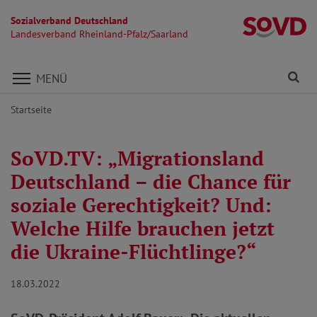
Sozialverband Deutschland
La
Landesverband Rheinland-Pfalz/Saarland
Direkt zu den Inhalten springen
Fi
MENÜ
Startseite
SoVD.TV: „Migrationsland
Deutschland – die Chance für
soziale Gerechtigkeit? Und:
Welche Hilfe brauchen jetzt
die Ukraine-Flüchtlinge?“
18.03.2022