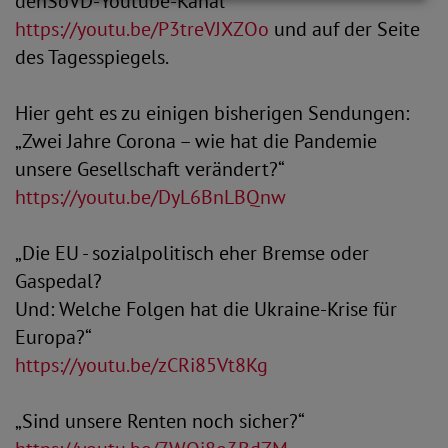
denSoVD-Youtube-Kanal
https://youtu.be/P3treVJXZOo
und auf der Seite
des Tagesspiegels.
Hier geht es zu einigen bisherigen Sendungen:
„Zwei Jahre Corona – wie hat die Pandemie
unsere Gesellschaft verändert?“
https://youtu.be/DyL6BnLBQnw
„Die EU - sozialpolitisch eher Bremse oder
Gaspedal?
Und: Welche Folgen hat die Ukraine-Krise für
Europa?“
https://youtu.be/zCRi85Vt8Kg
„Sind unsere Renten noch sicher?“