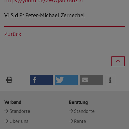
https://youtu.be/7WOj8o3BdZM
V.i.S.d.P.: Peter-Michael Zernechel
Zurück
Verband
Beratung
Standorte
Standorte
Über uns
Rente