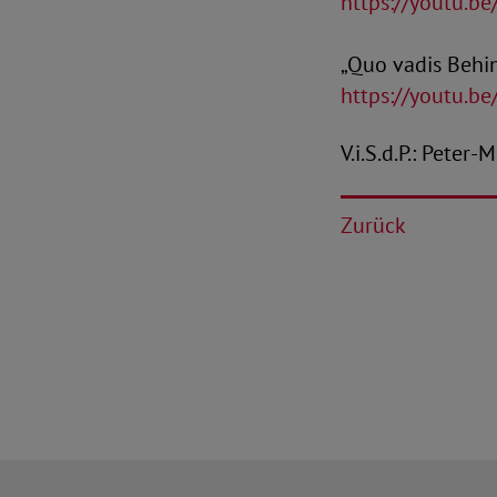
https://youtu.
„Quo vadis Behin
https://youtu.b
V.i.S.d.P.: Peter
Zurück