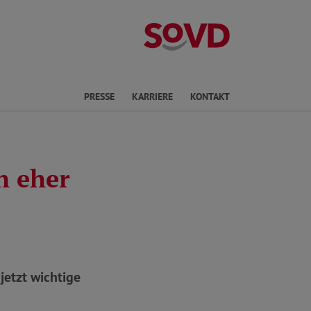
Landesverband R
en
PRESSE
KARRIERE
KONTAKT
h eher
jetzt wichtige