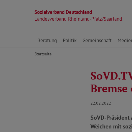
Sozialverband Deutschland
Landesverband Rheinland-Pfalz/Saarland
Direkt zu den Inhalten springen
Beratung
Politik
Gemeinschaft
Medie
Startseite
SoVD.TV
Bremse 
22.02.2022
SoVD-Präsident A
Weichen mit sozi