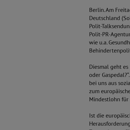
Berlin. Am Frei
Deutschland (SoV
Polit-Talksendun
Polit-PR-Agentur
wie u.a. Gesundh
Behindertenpolit
Diesmal geht es 
oder Gaspedal?“.
bei uns aus sozi
zum europäische
Mindestlohn für
Ist die europäis
Herausforderung