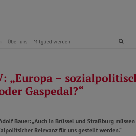
Find
n
Über uns
Mitglied werden
: „Europa – sozialpolitisc
oder Gaspedal?“
dolf Bauer: „Auch in Brüssel und Straßburg müssen 
alpolitsicher Relevanz für uns gestellt werden.“