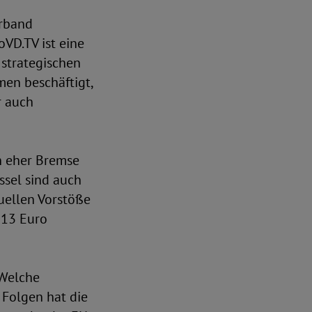
erband
VD.TV ist eine
 strategischen
men beschäftigt,
r auch
ch eher Bremse
ssel sind auch
tuellen Vorstöße
 13 Euro
 Welche
Folgen hat die