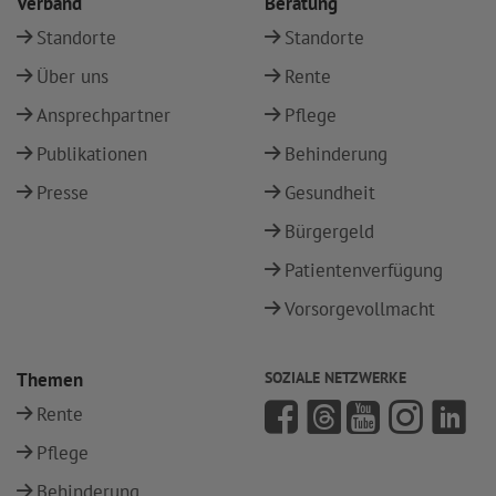
Verband
Beratung
Standorte
Standorte
Über uns
Rente
Ansprechpartner
Pflege
Publikationen
Behinderung
Presse
Gesundheit
Bürgergeld
Patientenverfügung
Vorsorgevollmacht
Themen
SOZIALE NETZWERKE
Rente
Pflege
Behinderung