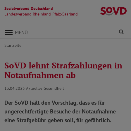
Sozialverband Deutschland
La
Landesverband Rheinland-Pfalz/Saarland
Direkt zu den Inhalten springen
Fi
MENÜ
Startseite
SoVD lehnt Strafzahlungen in
Notaufnahmen ab
13.04.2023
Aktuelles Gesundheit
Der SoVD hält den Vorschlag, dass es für
ungerechtfertigte Besuche der Notaufnahme
eine Strafgebühr geben soll, für gefährlich.