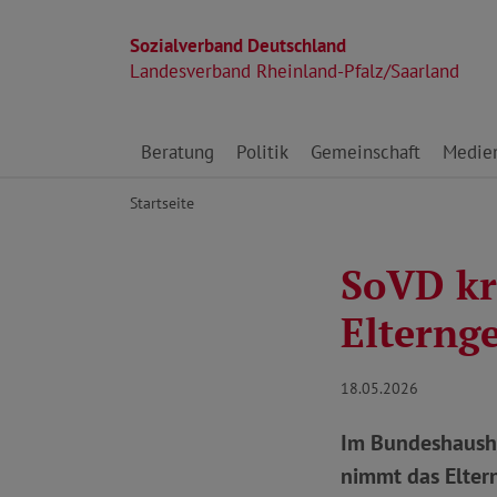
Sozialverband Deutschland
Landesverband Rheinland-Pfalz/Saarland
Direkt zu den Inhalten springen
Beratung
Politik
Gemeinschaft
Medie
Startseite
SoVD kr
Elterng
18.05.2026
Im Bundeshausha
nimmt das Elter