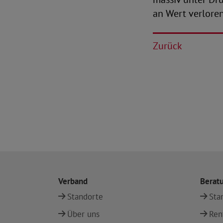
an Wert verloren
Zurück
Verband
Berat
Standorte
Sta
Über uns
Ren