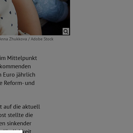
 Anna Zhukkova / Adobe Stock
im Mittelpunkt
en kommenden
n Euro jährlich
ne Reform- und
 auf die aktuell
t stellte die
ten sinkender
lässlichkeit