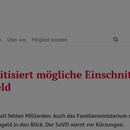
Find
n
Über uns
Mitglied werden
itisiert mögliche Einschni
eld
lt fehlen Milliarden. Auch das Familienministerium 
ngeld in den Blick. Der SoVD warnt vor Kürzungen.