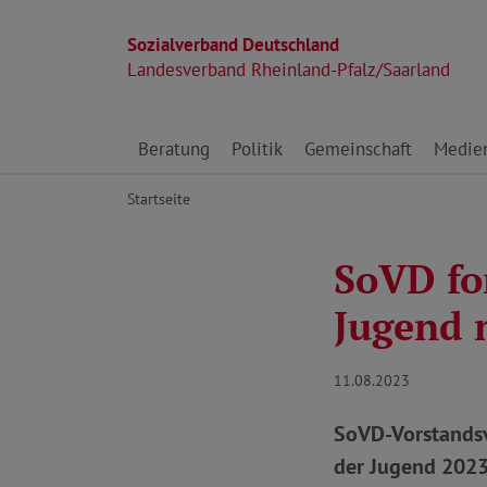
Sozialverband Deutschland
Landesverband Rheinland-Pfalz/Saarland
Direkt zu den Inhalten springen
Beratung
Politik
Gemeinschaft
Medie
Startseite
SoVD fo
Jugend 
11.08.2023
SoVD-Vorstandsv
der Jugend 2023: