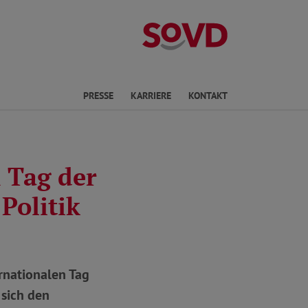
Landesverband R
en
PRESSE
KARRIERE
KONTAKT
 Tag der
Politik
rnationalen Tag
 sich den