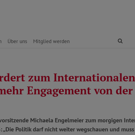
Find
n
Über uns
Mitglied werden
rdert zum Internationalen
mehr Engagement von der 
orsitzende Michaela Engelmeier zum morgigen Inte
 „Die Politik darf nicht weiter wegschauen und muss