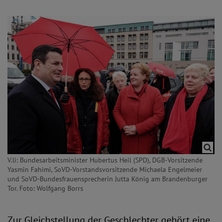
V.li: Bundesarbeitsminister Hubertus Heil (SPD), DGB-Vorsitzende
Yasmin Fahimi, SoVD-Vorstandsvorsitzende Michaela Engelmeier
und SoVD-Bundesfrauensprecherin Jutta König am Brandenburger
Tor. Foto: Wolfgang Borrs
Zur Gleichstellung der Geschlechter gehört eine