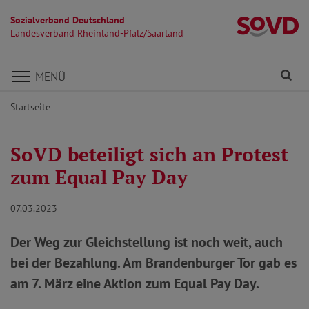
Sozialverband Deutschland
La
Landesverband Rheinland-Pfalz/Saarland
Direkt zu den Inhalten springen
Fi
MENÜ
Startseite
SoVD beteiligt sich an Protest
zum Equal Pay Day
07.03.2023
Der Weg zur Gleichstellung ist noch weit, auch
bei der Bezahlung. Am Brandenburger Tor gab es
am 7. März eine Aktion zum Equal Pay Day.