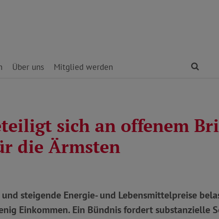
Find
n
Über uns
Mitglied werden
eiligt sich an offenem Bri
ür die Ärmsten
und steigende Energie- und Lebensmittelpreise bela
nig Einkommen. Ein Bündnis fordert substanzielle So