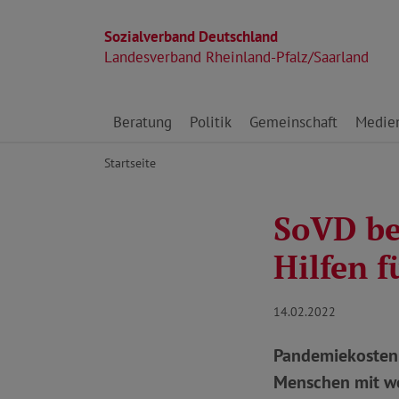
Sozialverband Deutschland
Landesverband Rheinland-Pfalz/Saarland
Direkt zu den Inhalten springen
Beratung
Politik
Gemeinschaft
Medie
Startseite
SoVD bet
Hilfen f
14.02.2022
Pandemiekosten 
Menschen mit we