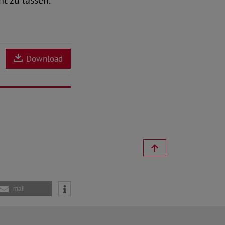
t zu lassen.
Download
mail