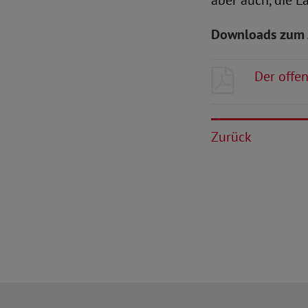
aber auch, die 
Downloads zum 
Der offe
Zurück