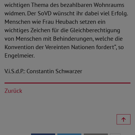
wichtigen Thema des bezahlbaren Wohnraums
widmen. Der SoVD wünscht ihr dabei viel Erfolg.
Menschen wie Frau Heubach setzen ein
wichtiges Zeichen für die Gleichberechtigung
von Menschen mit Behinderungen, welche die
Konvention der Vereinten Nationen fordert“, so
Engelmeier.
V.i.S.d.P.: Constantin Schwarzer
Zurück