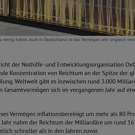
u wenig haben. Auch in Deutschland ist das Vermögen sehr ungleich verte
richt der Nothilfe- und Entwicklungsorganisation Oxf
de Konzentration von Reichtum an der Spitze der g
lung. Weltweit gibt es inzwischen rund 3.000 Millia
ren Gesamtvermögen sich im vergangenen Jahr auf etw
eses Vermögen inflationsbereinigt um mehr als 80 P
n Jahr nahm der Reichtum der Milliardäre um rund 16
lich schneller als in den Jahren zuvor.