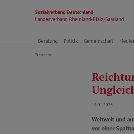
Sozialverband Deutschland
Landesverband Rheinland-Pfalz/Saarland
Direkt zu den Inhalten springen
Beratung
Politik
Gemeinschaft
Medie
Startseite
Reichtu
Ungleich
19.01.2026
Weltweit und au
vor einer Spaltu