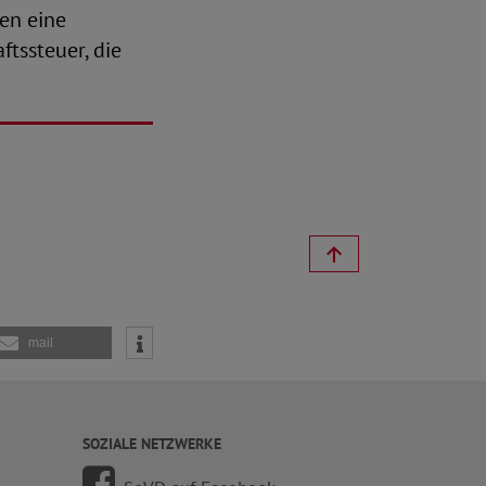
ren eine
tssteuer, die
mail
SOZIALE NETZWERKE