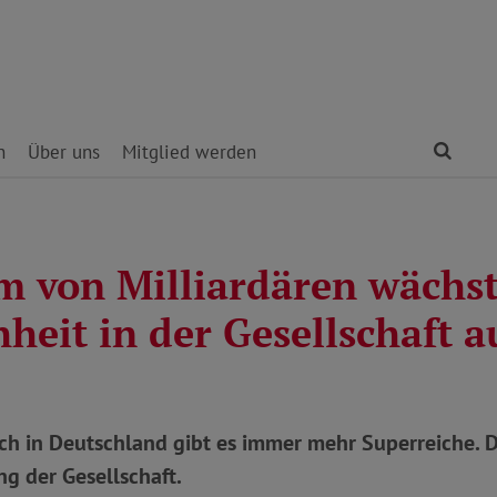
Find
n
Über uns
Mitglied werden
m von Milliardären wächst
heit in der Gesellschaft 
ch in Deutschland gibt es immer mehr Superreiche. 
ng der Gesellschaft.