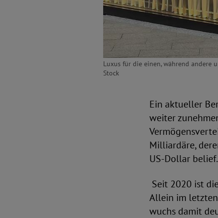
Luxus für die einen, während andere u
Stock
Ein aktueller Be
weiter zunehmen
Vermögensvertei
Milliardäre, de
US-Dollar belief.
Seit 2020 ist di
Allein im letzte
wuchs damit deut