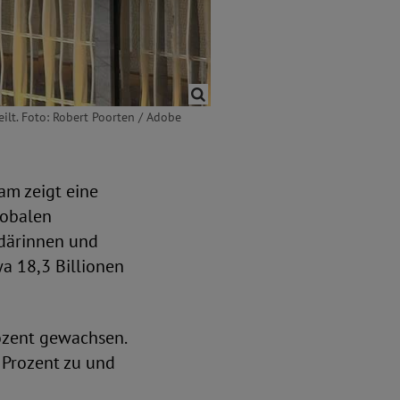
ilt. Foto: Robert Poorten / Adobe
am zeigt eine
lobalen
rdärinnen und
a 18,3 Billionen
rozent gewachsen.
 Prozent zu und