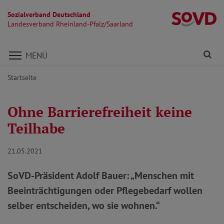
Sozialverband Deutschland
La
Landesverband Rheinland-Pfalz/Saarland
Direkt zu den Inhalten springen
Fi
MENÜ
Startseite
Ohne Barrierefreiheit keine
Teilhabe
21.05.2021
SoVD-Präsident Adolf Bauer: „Menschen mit
Beeinträchtigungen oder Pflegebedarf wollen
selber entscheiden, wo sie wohnen.“