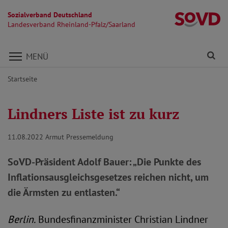
Sozialverband Deutschland
La
Landesverband Rheinland-Pfalz/Saarland
Direkt zu den Inhalten springen
Fi
MENÜ
Startseite
Lindners Liste ist zu kurz
11.08.2022
Armut Pressemeldung
SoVD-Präsident Adolf Bauer: „Die Punkte des
Inflationsausgleichsgesetzes reichen nicht, um
die Ärmsten zu entlasten.“
Berlin.
Bundesfinanzminister Christian Lindner