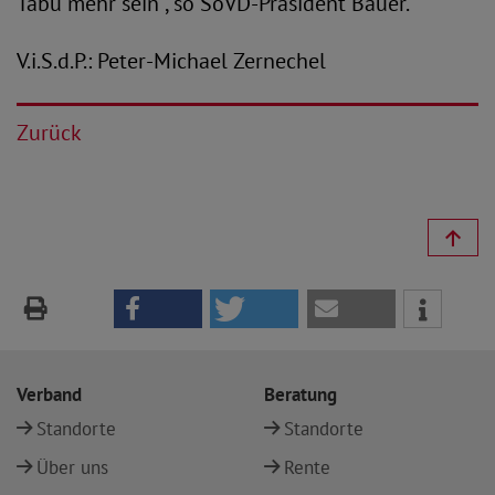
Tabu mehr sein“, so SoVD-Präsident Bauer.
V.i.S.d.P.: Peter-Michael Zernechel
Zurück
Verband
Beratung
Standorte
Standorte
Über uns
Rente