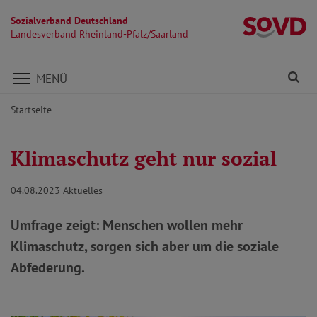
Sozialverband Deutschland
La
Landesverband Rheinland-Pfalz/Saarland
Direkt zu den Inhalten springen
Fi
MENÜ
Startseite
Klimaschutz geht nur sozial
04.08.2023
Aktuelles
Umfrage zeigt: Menschen wollen mehr
Klimaschutz, sorgen sich aber um die soziale
Abfederung.