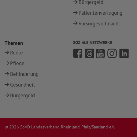
Bürgergeld
Patientenverfügung
Vorsorgevollmacht
Themen
SOZIALE NETZWERKE
Rente
Pflege
Behinderung
Gesundheit
Bürgergeld
© 2026 SoVD Landesverband Rheinland-Pfalz/Saarland e.V.