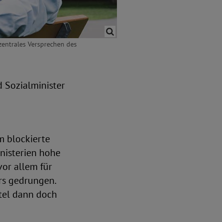
 zentrales Versprechen des
 Sozialminister
m blockierte
nisterien hohe
or allem für
urs gedrungen.
tel dann doch