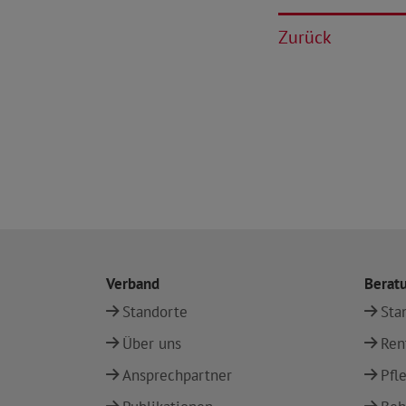
Zurück
Verband
Berat
Standorte
Sta
Über uns
Ren
Ansprechpartner
Pfl