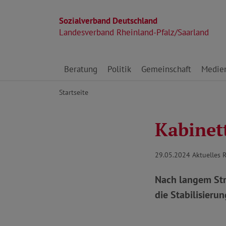
Sozialverband Deutschland
Landesverband Rheinland-Pfalz/Saarland
Direkt zu den Inhalten springen
Beratung
Politik
Gemeinschaft
Medie
Startseite
Kabinet
29.05.2024
Aktuelles 
Nach langem Str
die Stabilisieru