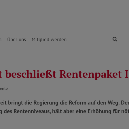
Find
n
Über uns
Mitglied werden
t beschließt Rentenpaket I
Rente
eit bringt die Regierung die Reform auf den Weg. D
ng des Rentenniveaus, hält aber eine Erhöhung für nöt