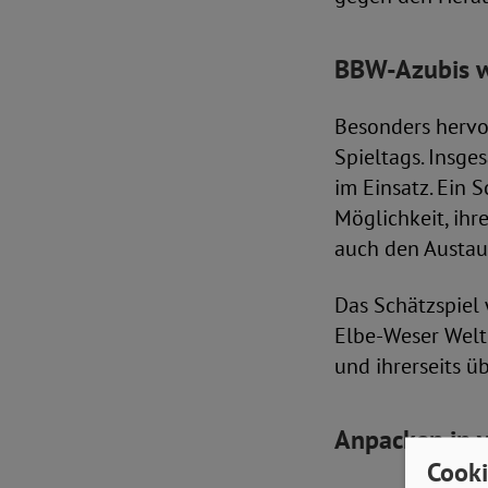
BBW-Azubis w
Besonders hervo
Spieltags. Insg
im Einsatz. Ein 
Möglichkeit, ihr
auch den Austaus
Das Schätzspiel 
Elbe-Weser Welt
und ihrerseits ü
Anpacken in v
Cooki