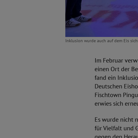
Inklusion wurde auch auf dem Eis sic
Im Februar verw
einen Ort der Be
fand ein Inklusi
Deutschen Eisho
Fischtown Pingu
erwies sich erneu
Es wurde nicht n
für Vielfalt und
gegen den Herau