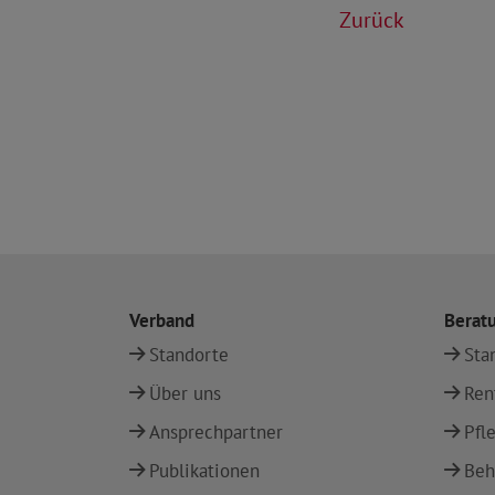
Zurück
Verband
Berat
Standorte
Sta
Über uns
Ren
Ansprechpartner
Pfl
Publikationen
Beh