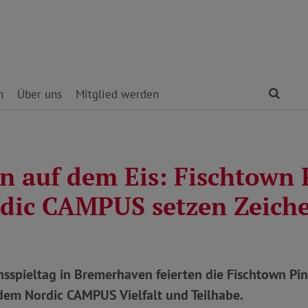
Find
n
Über uns
Mitglied werden
on auf dem Eis: Fischtown 
dic CAMPUS setzen Zeich
nsspieltag in Bremerhaven feierten die Fischtown Pi
em Nordic CAMPUS Vielfalt und Teilhabe.