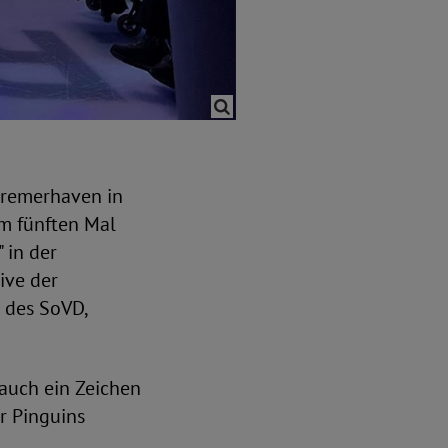
Bremerhaven in
um fünften Mal
 in der
ive der
 des SoVD,
 auch ein Zeichen
er Pinguins