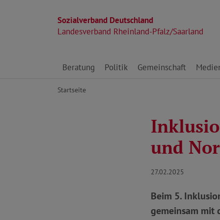
Sozialverband Deutschland
Landesverband Rheinland-Pfalz/Saarland
Direkt zu den Inhalten springen
Beratung
Politik
Gemeinschaft
Medie
Startseite
Inklusi
und Nor
27.02.2025
Beim 5. Inklusio
gemeinsam mit d