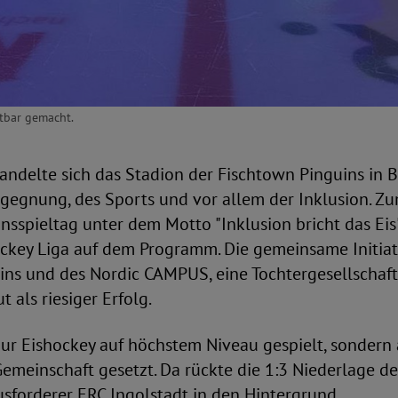
htbar gemacht.
andelte sich das Stadion der Fischtown Pinguins in 
gegnung, des Sports und vor allem der Inklusion. Z
onsspieltag unter dem Motto "Inklusion bricht das Eis"
ckey Liga auf dem Programm. Die gemeinsame Initiat
ins und des Nordic CAMPUS, eine Tochtergesellschaft
t als riesiger Erfolg.
ur Eishockey auf höchstem Niveau gespielt, sondern
 Gemeinschaft gesetzt. Da rückte die 1:3 Niederlage d
sforderer ERC Ingolstadt in den Hintergrund.