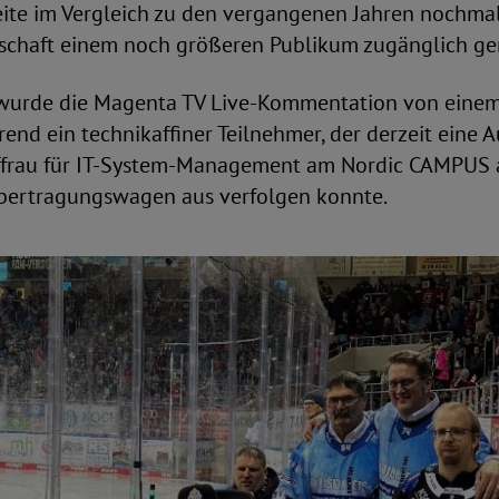
ite im Vergleich zu den vergangenen Jahren nochma
tschaft einem noch größeren Publikum zugänglich g
 wurde die Magenta TV Live-Kommentation von eine
rend ein technikaffiner Teilnehmer, der derzeit eine
frau für IT-System-Management am Nordic CAMPUS a
bertragungswagen aus verfolgen konnte.