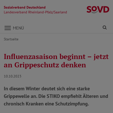
Sozialverband Deutschland
La
Landesverband Rheinland-Pfalz/Saarland
Direkt zu den Inhalten springen
Fi
MENÜ
Startseite
Influenzasaison beginnt – jetzt
an Grippeschutz denken
10.10.2023
In diesem Winter deutet sich eine starke
Grippewelle an. Die STIKO empfiehlt Älteren und
chronisch Kranken eine Schutzimpfung.