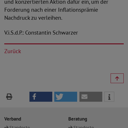
und konzertierten Aktion dafür ein, um der
Forderung nach einer Inflationsprämie
Nachdruck zu verleihen.
V.i.S.d.P.: Constantin Schwarzer
Zurück
Verband
Beratung
Standorte
Standorte