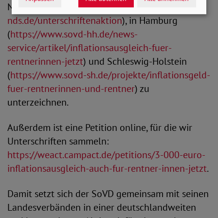
Niedersachsen (
https://www.sovd-
nds.de/unterschriftenaktion
), in Hamburg
(
https://www.sovd-hh.de/news-
service/artikel/inflationsausgleich-fuer-
rentnerinnen-jetzt
) und Schleswig-Holstein
(
https://www.sovd-sh.de/projekte/inflationsgeld-
fuer-rentnerinnen-und-rentner
) zu
unterzeichnen.
Außerdem ist eine Petition online, für die wir
Unterschriften sammeln:
https://weact.campact.de/petitions/3-000-euro-
inflationsausgleich-auch-fur-rentner-innen-jetzt
.
Damit setzt sich der SoVD gemeinsam mit seinen
Landesverbänden in einer deutschlandweiten