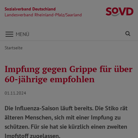
Sozialverband Deutschland
La
Landesverband Rheinland-Pfalz/Saarland
Direkt zu den Inhalten springen
Fi
MENÜ
Startseite
Impfung gegen Grippe für über
60-jährige empfohlen
01.11.2024
Die Influenza-Saison läuft bereits. Die Stiko rät
älteren Menschen, sich mit einer Impfung zu
schützen. Für sie hat sie kürzlich einen zweiten
Impfstoff zugelassen.