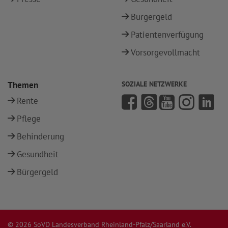
Bürgergeld
Patientenverfügung
Vorsorgevollmacht
Themen
SOZIALE NETZWERKE
Rente
Pflege
Behinderung
Gesundheit
Bürgergeld
© 2026 SoVD Landesverband Rheinland-Pfalz/Saarland e.V.