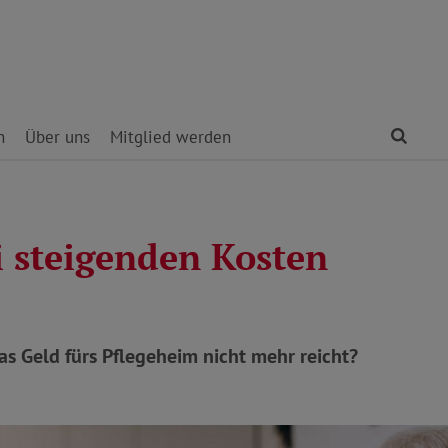
Find
n
Über uns
Mitglied werden
i steigenden Kosten
s Geld fürs Pflegeheim nicht mehr reicht?