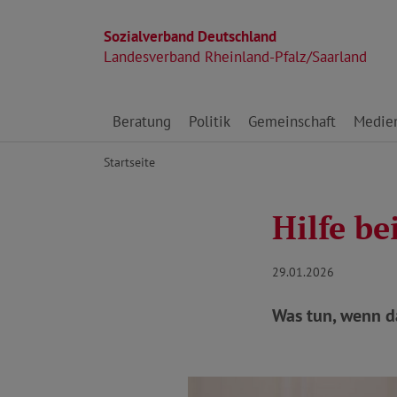
Sozialverband Deutschland
Landesverband Rheinland-Pfalz/Saarland
Direkt zu den Inhalten springen
Beratung
Politik
Gemeinschaft
Medie
Startseite
Hilfe be
29.01.2026
Was tun, wenn da