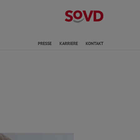
Landesverband R
en
PRESSE
KARRIERE
KONTAKT