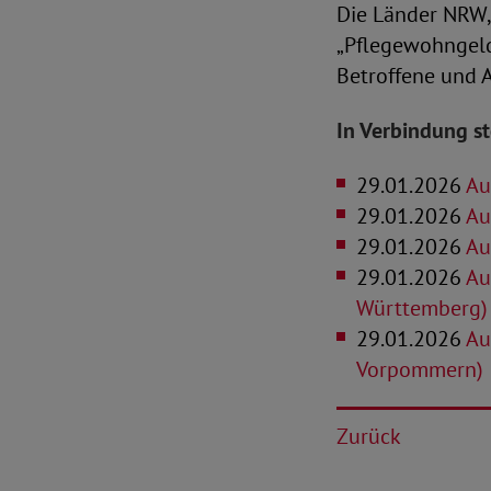
Die Länder NRW
„Pflegewohngeld
Betroffene und 
In Verbindung s
29.01.2026
Au
29.01.2026
Aus
29.01.2026
Au
29.01.2026
Aus
Württemberg)
29.01.2026
Au
Vorpommern)
Zurück