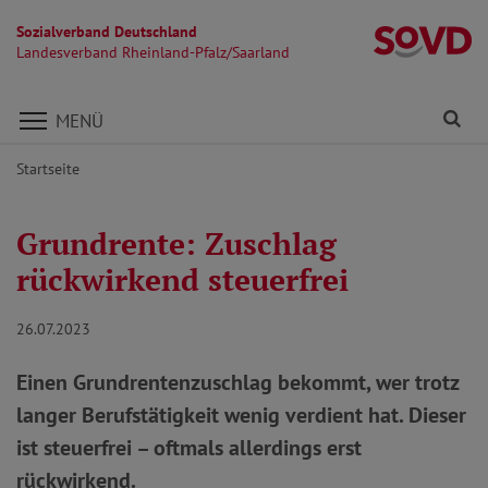
Sozialverband Deutschland
La
Landesverband Rheinland-Pfalz/Saarland
Direkt zu den Inhalten springen
Fi
MENÜ
Startseite
Grundrente: Zuschlag
rückwirkend steuerfrei
26.07.2023
Einen Grundrentenzuschlag bekommt, wer trotz
langer Berufstätigkeit wenig verdient hat. Dieser
ist steuerfrei – oftmals allerdings erst
rückwirkend.