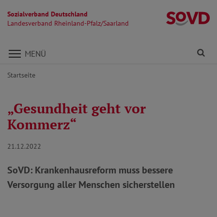
Sozialverband Deutschland
La
Landesverband Rheinland-Pfalz/Saarland
Direkt zu den Inhalten springen
Fi
MENÜ
Startseite
„Gesundheit geht vor
Kommerz“
21.12.2022
SoVD: Krankenhausreform muss bessere
Versorgung aller Menschen sicherstellen