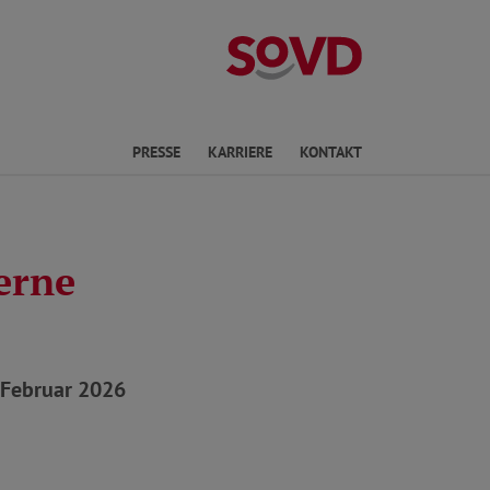
Landesverband R
en
PRESSE
KARRIERE
KONTAKT
erne
 Februar 2026