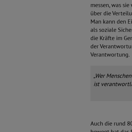
messen, was sie 
über die Verteil
Man kann den Ei
als soziale Sich
die Kräfte im G
der Verantwortun
Verantwortung.
„Wer Menschen d
ist verantwortl
Auch die rund 80
bewegt hat das 