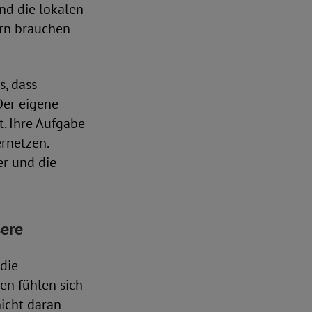
nd die lokalen
rn brauchen
s, dass
Der eigene
. Ihre Aufgabe
ernetzen.
er und die
ßere
 die
en fühlen sich
nicht daran