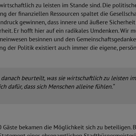
wirtschaftlich zu leisten im Stande sind. Die politisc
ung der finanziellen Ressourcen spaltet die Gesellscha
ndruck gewinnen, dass innere und äußere Sicherheit 
erheit. Er hofft hier auf ein radikales Umdenken. Wir 
emeinwesen besinnen und den Gemeinschaftsgedanke
g der Politik existiert auch immer die eigene, persö
anach beurteilt, was sie wirtschaftlich zu leisten im
ich dafür, dass sich Menschen alleine fühlen.“
 Gäste bekamen die Möglichkeit sich zu beteiligen. 
Statement einer ehrenamtlichen Stadtbürgermeisterin