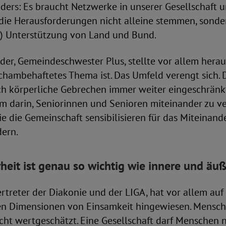
ers: Es braucht Netzwerke in unserer Gesellschaft u
ie Herausforderungen nicht alleine stemmen, sonde
le) Unterstützung von Land und Bund.
der, Gemeindeschwester Plus, stellte vor allem herau
chambehaftetes Thema ist. Das Umfeld verengt sich. 
ch körperliche Gebrechen immer weiter eingeschränkt
lem darin, Seniorinnen und Senioren miteinander zu v
e die Gemeinschaft sensibilisieren für das Miteinand
dern.
rheit ist genau so wichtig wie innere und äu
ertreter der Diakonie und der LIGA, hat vor allem auf
hen Dimensionen von Einsamkeit hingewiesen. Mensch
cht wertgeschätzt. Eine Gesellschaft darf Menschen 