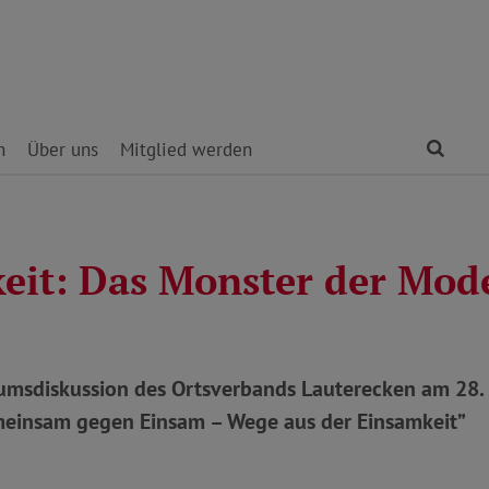
Find
n
Über uns
Mitglied werden
eit: Das Monster der Mod
iumsdiskussion des Ortsverbands Lauterecken am 28.
einsam gegen Einsam – Wege aus der Einsamkeit”