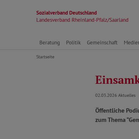
Sozialverband Deutschland
Landesverband Rheinland-Pfalz/Saarland
Direkt zu den Inhalten springen
Beratung
Politik
Gemeinschaft
Medie
Startseite
Einsamk
02.03.2026
Aktuelles
Öffentliche Pod
zum Thema “Gem