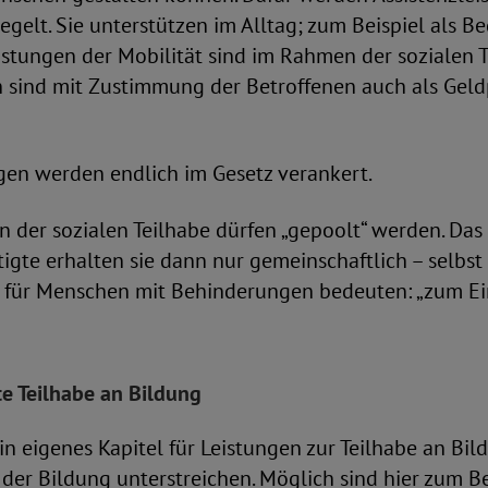
egelt. Sie unterstützen im Alltag; zum Beispiel als B
istungen der Mobilität sind im Rahmen der sozialen T
n sind mit Zustimmung der Betroffenen auch als Gel
ngen werden endlich im Gesetz verankert.
n der sozialen Teilhabe dürfen „gepoolt“ werden. Das
igte erhalten sie dann nur gemeinschaftlich – selbst
n für Menschen mit Behinderungen bedeuten: „zum Ei
te Teilhabe an Bildung
in eigenes Kapitel für Leistungen zur Teilhabe an Bild
der Bildung unterstreichen. Möglich sind hier zum Be