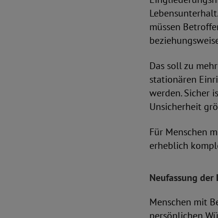
Lebensunterhalt.
müssen Betroffe
beziehungsweise
Das soll zu meh
stationären Einr
werden. Sicher i
Unsicherheit grö
Für Menschen mi
erheblich kompl
Neufassung der 
Menschen mit Be
persönlichen Wü