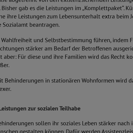
 Bisher gab es die Leistungen im „Komplettpaket“. Kü
ne ihre Leistungen zum Lebensunterhalt extra beim 
 Sozialamt beantragen.
r Wahlfreiheit und Selbstbestimmung führen, indem F
ichtungen stärker am Bedarf der Betroffenen ausger
st aber: Für diese und ihre Familien wird das Recht ko
ßer.
t Behinderungen in stationären Wohnformen wird d
exer.
Leistungen zur sozialen Teilhabe
hinderungen sollen ihr soziales Leben stärker nach 
nschen gestalten können. Dafür werden Assistenzleis