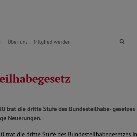
Find
n
Über uns
Mitglied werden
eilhabegesetz
0 trat die dritte Stufe des Bundesteilhabe- gesetzes i
tige Neuerungen.
0 trat die dritte Stufe des Bundesteilhabegesetzes in 