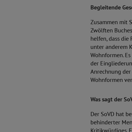
Begleitende Ge
Zusammen mit St
Zwölften Buches 
helfen, dass di
unter anderem K
Wohnformen. Es 
der Eingliederun
Anrechnung der 
Wohnformen verz
Was sagt der S
Der SoVD hat be
behinderter Mens
Kritikwürdiges.