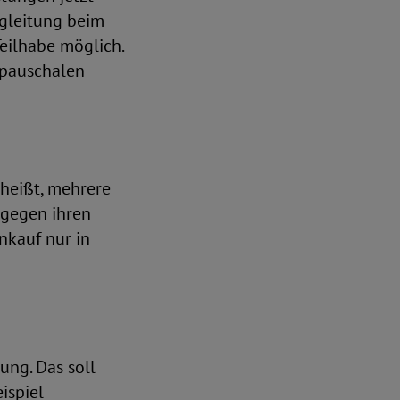
egleitung beim
eilhabe möglich.
dpauschalen
 heißt, mehrere
 gegen ihren
nkauf nur in
ung. Das soll
ispiel