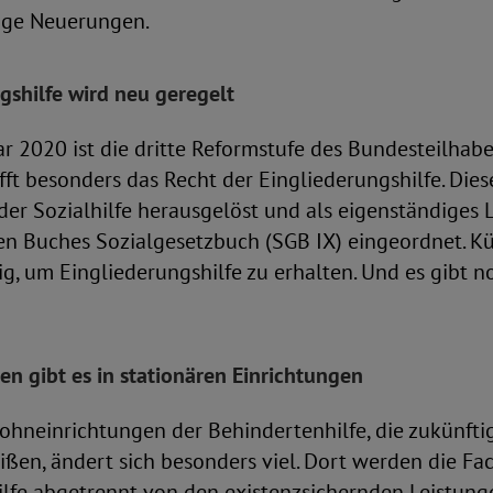
tige Neuerungen.
gshilfe wird neu geregelt
ar 2020 ist die dritte Reformstufe des Bundesteilhab
trifft besonders das Recht der Eingliederungshilfe. Di
er Sozialhilfe herausgelöst und als eigenständiges L
en Buches Sozialgesetzbuch (SGB IX) eingeordnet. Kün
g, um Eingliederungshilfe zu erhalten. Und es gibt 
n gibt es in stationären Einrichtungen
ohneinrichtungen der Behindertenhilfe, die zukünfti
ßen, ändert sich besonders viel. Dort werden die Fa
ilfe abgetrennt von den existenzsichernden Leistun