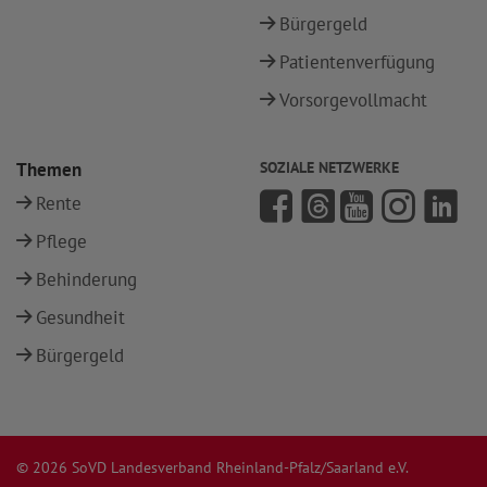
Bürgergeld
Patientenverfügung
Vorsorgevollmacht
Themen
SOZIALE NETZWERKE
Rente
Pflege
Behinderung
Gesundheit
Bürgergeld
© 2026 SoVD Landesverband Rheinland-Pfalz/Saarland e.V.