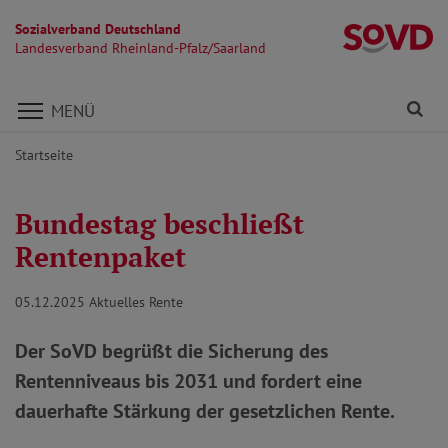
Sozialverband Deutschland
La
Landesverband Rheinland-Pfalz/Saarland
Direkt zu den Inhalten springen
Fi
MENÜ
Startseite
Bundestag beschließt
Rentenpaket
05.12.2025
Aktuelles Rente
Der SoVD begrüßt die Sicherung des
Rentenniveaus bis 2031 und fordert eine
dauerhafte Stärkung der gesetzlichen Rente.