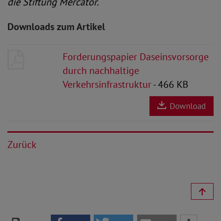
die Stiftung Mercator.
Downloads zum Artikel
Forderungspapier Daseinsvorsorge
durch nachhaltige
Verkehrsinfrastruktur
- 466 KB
Download
Zurück