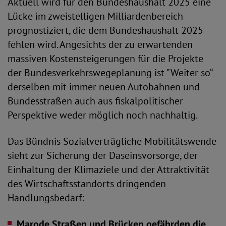
Aktuell wird für den Bundeshaushalt 2025 eine
Lücke im zweistelligen Milliardenbereich
prognostiziert, die dem Bundeshaushalt 2025
fehlen wird. Angesichts der zu erwartenden
massiven Kostensteigerungen für die Projekte
der Bundesverkehrswegeplanung ist "Weiter so“
derselben mit immer neuen Autobahnen und
Bundesstraßen auch aus fiskalpolitischer
Perspektive weder möglich noch nachhaltig.
Das Bündnis Sozialverträgliche Mobilitätswende
sieht zur Sicherung der Daseinsvorsorge, der
Einhaltung der Klimaziele und der Attraktivität
des Wirtschaftsstandorts dringenden
Handlungsbedarf:
Marode Straßen und Brücken gefährden die