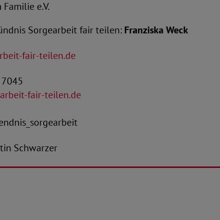
Familie e.V.
ndnis Sorgearbeit fair teilen:
Franziska Weck
beit-fair-teilen.de
4 7045
rbeit-fair-teilen.de
ndnis_sorgearbeit
antin Schwarzer