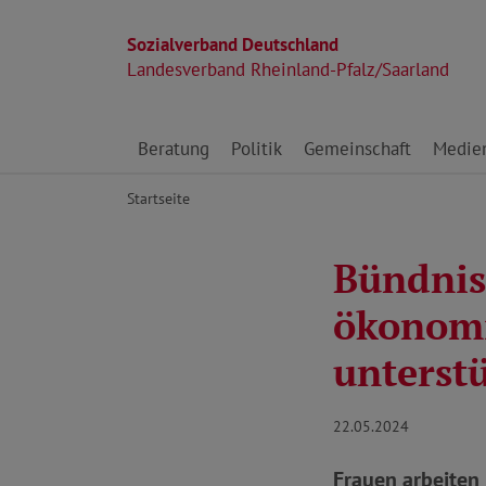
Sozialverband Deutschland
Landesverband Rheinland-Pfalz/Saarland
Direkt zu den Inhalten springen
Beratung
Politik
Gemeinschaft
Medie
Startseite
Bündnis 
ökonomi
unterst
22.05.2024
Frauen arbeiten