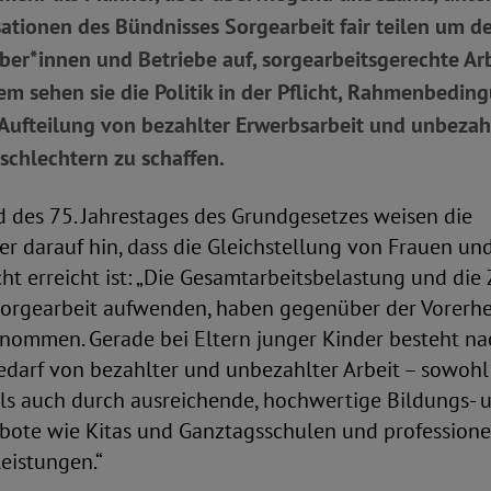
ationen des Bündnisses Sorgearbeit fair teilen um d
ber*innen und Betriebe auf, sorgearbeitsgerechte Ar
m sehen sie die Politik in der Pflicht, Rahmenbeding
Aufteilung von bezahlter Erwerbsarbeit und unbezah
schlechtern zu schaffen.
d des 75. Jahrestages des Grundgesetzes weisen die
er darauf hin, dass die Gleichstellung von Frauen u
cht erreicht ist: „Die Gesamtarbeitsbelastung und die 
Sorgearbeit aufwenden, haben gegenüber der Vorerh
ommen. Gerade bei Eltern junger Kinder besteht na
darf von bezahlter und unbezahlter Arbeit – sowohl
ls auch durch ausreichende, hochwertige Bildungs- 
ote wie Kitas und Ganztagsschulen und professione
eistungen.“