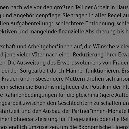
n nach wie vor den größten Teil der Arbeit in Haush
und Angehörigenpflege. Sie tragen in aller Regel au
ellen Aufgabenteilung: schlechtere Entlohnung, schl
ektiven und mangelnde finanzielle Absicherung bis h
tschaft und Arbeitgeber*innen auf, die Wünsche viel
 jene vieler Väter nach einer Reduzierung ihrer Erw
gen. Die Ausweitung des Erwerbsvolumens von Frauen
 bei der Sorgearbeit durch Männer funktionieren: E
 Frauen und insbesondere Müttern drohen sich anson
dem sehen die Bündnismitglieder die Politik in der Pfl
ie Rahmenbedingungen für die gleichmäßigere Aufte
rgearbeit zwischen den Geschlechtern zu schaffen
nstartzeit und den Ausbau der Partner*innen-Monate 
iner Lohnersatzleistung für Pflegezeiten oder die Re
ings endlich umzusetzen, um die ökonomische Eigens