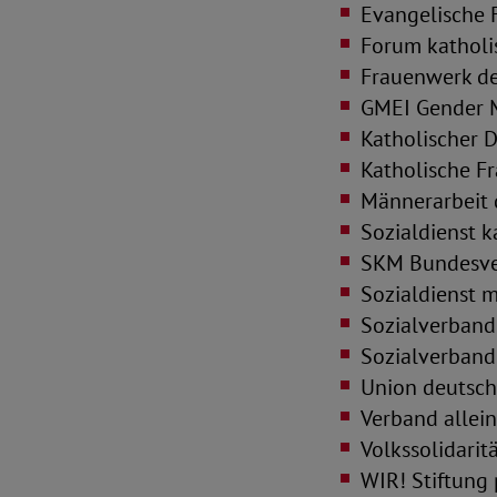
Evangelische F
Forum katholi
Frauenwerk de
GMEI Gender M
Katholischer 
Katholische F
Männerarbeit 
Sozialdienst k
SKM Bundesver
Sozialdienst 
Sozialverband
Sozialverband
Union deutsch
Verband allein
Volkssolidarit
WIR! Stiftung