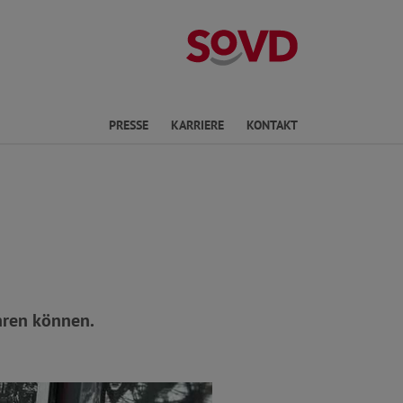
Landesverband R
en
PRESSE
KARRIERE
KONTAKT
hren können.