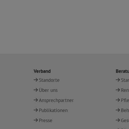
Verband
Berat
Standorte
Sta
Über uns
Ren
Ansprechpartner
Pfl
Publikationen
Beh
Presse
Ges