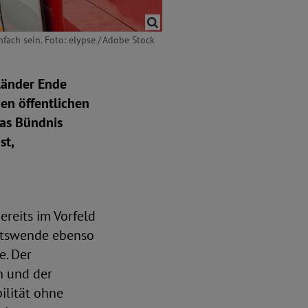
fach sein. Foto: elypse / Adobe Stock
länder Ende
en öffentlichen
das Bündnis
st,
ereits im Vorfeld
tätswende ebenso
e. Der
n und der
ilität ohne