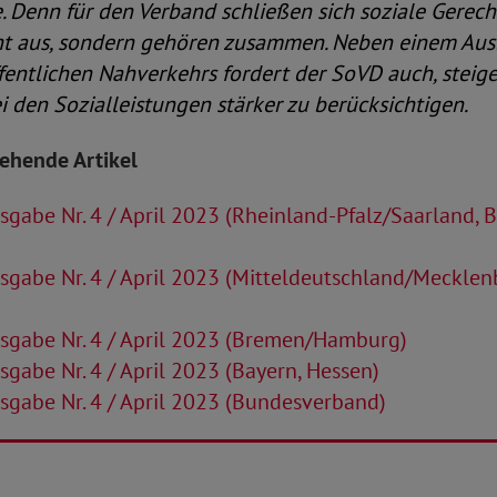
 Denn für den Verband schließen sich soziale Gerech
ht aus, sondern gehören zusammen. Neben einem Aus
ffentlichen Nahverkehrs fordert der SoVD auch, steig
i den Sozialleistungen stärker zu berücksichtigen.
tehende Artikel
gabe Nr. 4 / April 2023 (Rheinland-Pfalz/Saarland, 
gabe Nr. 4 / April 2023 (Mitteldeutschland/Mecklen
sgabe Nr. 4 / April 2023 (Bremen/Hamburg)
gabe Nr. 4 / April 2023 (Bayern, Hessen)
gabe Nr. 4 / April 2023 (Bundesverband)