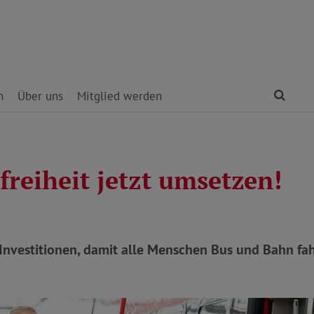
Find
n
Über uns
Mitglied werden
freiheit jetzt umsetzen!
 Investitionen, damit alle Menschen Bus und Bahn fa