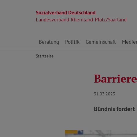
Sozialverband Deutschland
Landesverband Rheinland-Pfalz/Saarland
Direkt zu den Inhalten springen
Beratung
Politik
Gemeinschaft
Medie
Startseite
Barriere
31.03.2023
Bündnis fordert