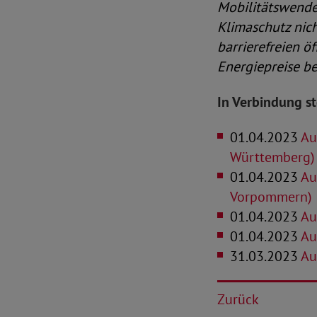
Mobilitätswende.
Klimaschutz nic
barrierefreien ö
Energiepreise be
In Verbindung s
01.04.2023
Aus
Württemberg)
01.04.2023
Aus
Vorpommern)
01.04.2023
Au
01.04.2023
Aus
31.03.2023
Aus
Zurück