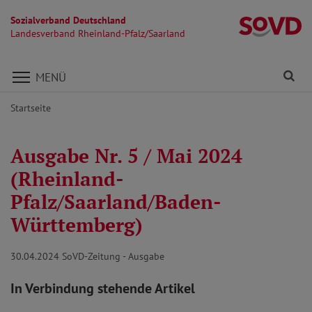
Sozialverband Deutschland
La
Landesverband Rheinland-Pfalz/Saarland
Direkt zu den Inhalten springen
Fi
MENÜ
Startseite
Ausgabe Nr. 5 / Mai 2024
(Rheinland-
Pfalz/Saarland/Baden-
Württemberg)
30.04.2024
SoVD-Zeitung - Ausgabe
In Verbindung stehende Artikel