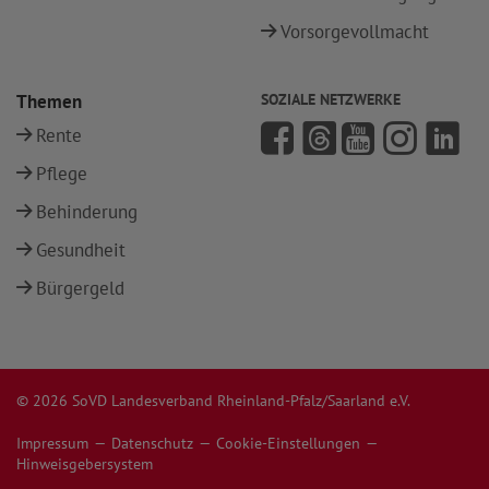
Vorsorgevollmacht
Themen
SOZIALE NETZWERKE
Rente
Pflege
Behinderung
Gesundheit
Bürgergeld
© 2026 SoVD Landesverband Rheinland-Pfalz/Saarland e.V.
Impressum
Datenschutz
Cookie-Einstellungen
Hinweisgebersystem