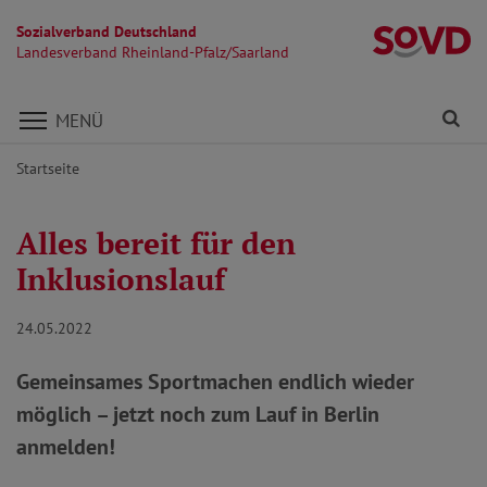
Sozialverband Deutschland
La
Landesverband Rheinland-Pfalz/Saarland
Direkt zu den Inhalten springen
Fi
MENÜ
Startseite
Alles bereit für den
Inklusionslauf
24.05.2022
Gemeinsames Sportmachen endlich wieder
möglich – jetzt noch zum Lauf in Berlin
anmelden!