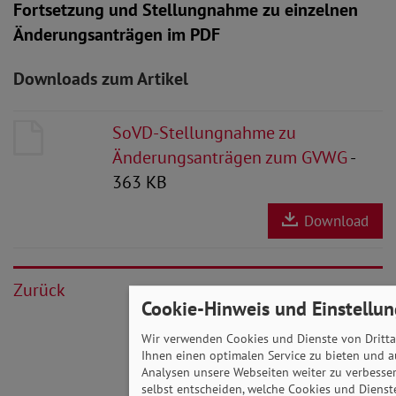
Fortsetzung und Stellungnahme zu einzelnen
Änderungsanträgen im PDF
Downloads zum Artikel
SoVD-Stellungnahme zu
Änderungsanträgen zum GVWG
-
363 KB
Download
Zurück
Cookie-Hinweis und Einstellu
Wir verwenden Cookies und Dienste von Dritta
Ihnen einen optimalen Service zu bieten und a
Analysen unsere Webseiten weiter zu verbesser
selbst entscheiden, welche Cookies und Dienst