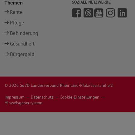
Themen
SOZIALE NETZWERKE
Rente
Pflege
Behinderung
Gesundheit
Bürgergeld
© 2026 SoVD Landesverband Rheinland-Pfalz/Saarland e.V.
Impressum
Datenschutz
Cookie-Einstellungen
Hinweisgebersystem