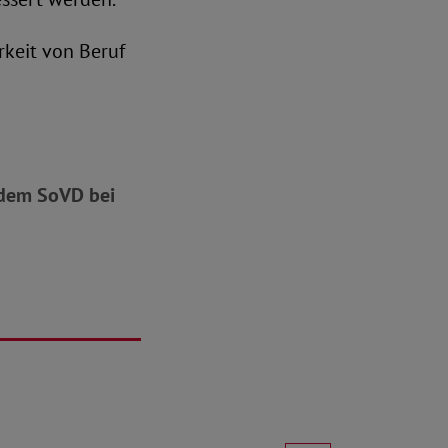
rkeit von Beruf
e dem SoVD bei