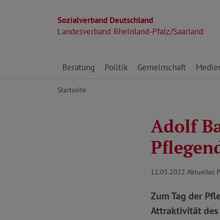
Sozialverband Deutschland
Landesverband Rheinland-Pfalz/Saarland
Direkt zu den Inhalten springen
Beratung
Politik
Gemeinschaft
Medie
Startseite
Adolf B
Pflegen
11.05.2022
Aktuelles 
Zum Tag der Pfl
Attraktivität de