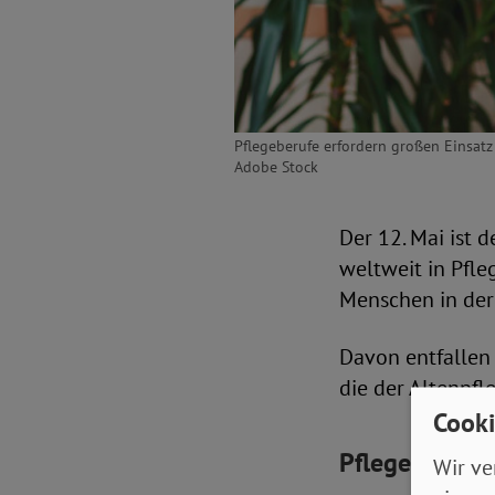
Pflegeberufe erfordern großen Einsatz
Adobe Stock
Der 12. Mai ist 
weltweit in Pfle
Menschen in der 
Davon entfallen
die der Altenpfl
Cooki
Pflegeberuf a
Wir ve