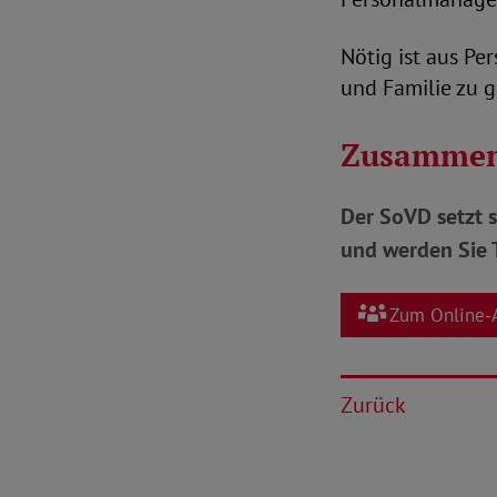
Nötig ist aus Pe
und Familie zu 
Zusammen
Der SoVD setzt s
und werden Sie T
Zum Online-
Zurück