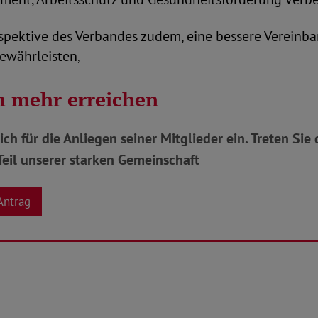
rspektive des Verbandes zudem, eine bessere Vereinba
gewährleisten,
 mehr erreichen
ich für die Anliegen seiner Mitglieder ein. Treten Si
eil unserer starken Gemeinschaft
Antrag