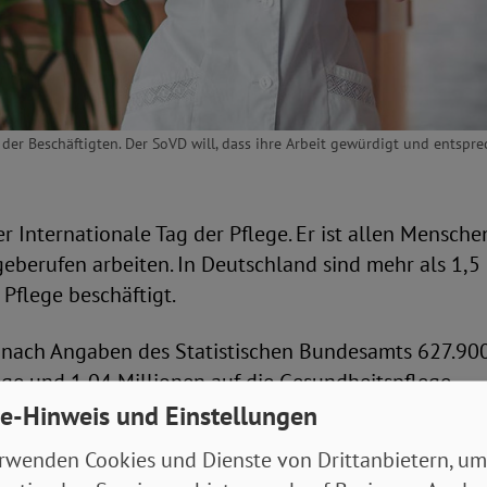
 der Beschäftigten. Der SoVD will, dass ihre Arbeit gewürdigt und entspre
der Internationale Tag der Pflege. Er ist allen Mensch
geberufen arbeiten. In Deutschland sind mehr als 1,5
Pflege beschäftigt.
 nach Angaben des Statistischen Bundesamts 627.90
ege und 1,04 Millionen auf die Gesundheitspflege.
e-Hinweis und Einstellungen
ttraktiver machen
rwenden Cookies und Dienste von Drittanbietern, um