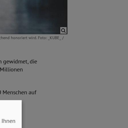
chend honoriert wird. Foto: _KUBE_ /
en gewidmet, die
 Millionen
0 Menschen auf
 Ihnen