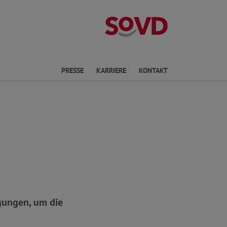
Landesverband R
en
PRESSE
KARRIERE
KONTAKT
gungen, um die