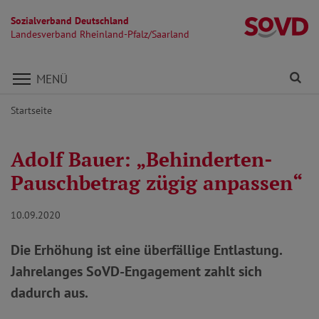
Sozialverband Deutschland
La
Landesverband Rheinland-Pfalz/Saarland
Direkt zu den Inhalten springen
Fi
MENÜ
Startseite
Adolf Bauer: „Behinderten-
Pauschbetrag zügig anpassen“
10.09.2020
Die Erhöhung ist eine überfällige Entlastung.
Jahrelanges SoVD-Engagement zahlt sich
dadurch aus.